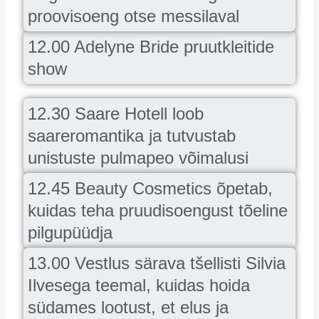
proovisoeng otse messilaval
12.00 Adelyne Bride pruutkleitide
show
12.30 Saare Hotell loob
saareromantika ja tutvustab
unistuste pulmapeo võimalusi
12.45 Beauty Cosmetics õpetab,
kuidas teha pruudisoengust tõeline
pilgupüüdja
13.00 Vestlus särava tšellisti Silvia
Ilvesega teemal, kuidas hoida
südames lootust, et elus ja